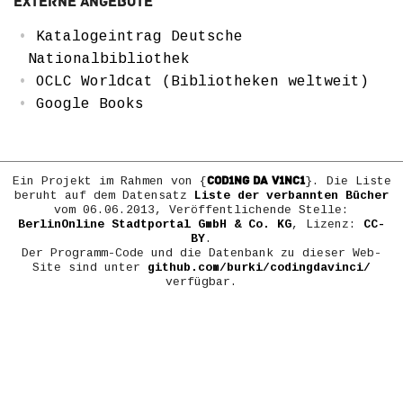
Externe Angebote
Katalogeintrag Deutsche
Nationalbibliothek
OCLC Worldcat (Bibliotheken weltweit)
Google Books
COD1NG DA V1NC1
Ein Projekt im Rahmen von {
}. Die Liste
beruht auf dem Datensatz
Liste der verbannten Bücher
vom 06.06.2013, Veröffentlichende Stelle:
BerlinOnline Stadtportal GmbH & Co. KG
, Lizenz:
CC-
BY
.
Der Programm-Code und die Datenbank zu dieser Web-
Site sind unter
github.com/burki/codingdavinci/
verfügbar.