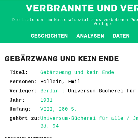
VERBRANNTE und VE
Die Liste der im Nationalsozialismus verbotenen Pub
Verlage.
Geschichten
Analysen
Daten
Gebärzwang und kein Ende
Titel:
Gebärzwang und kein Ende
Personen:
Höllein, Emil
Verleger:
Berlin :
Universum-Bücherei für
Jahr:
1931
Umfang:
VIII, 280 S.
gehört zu:
Universum-Bücherei für alle / J
Bd. 94