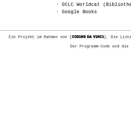
OCLC Worldcat (Biblioth
Google Books
COD1NG DA V1NC1
Ein Projekt im Rahmen von {
}. Die List
Der Programm-Code und die