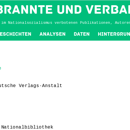
BRANNTE und VERBA
 im Nationalsozialismus verbotenen Publikationen, Autore
eschichten
Analysen
Daten
Hintergru
e
utsche Verlags-Anstalt
 Nationalbibliothek