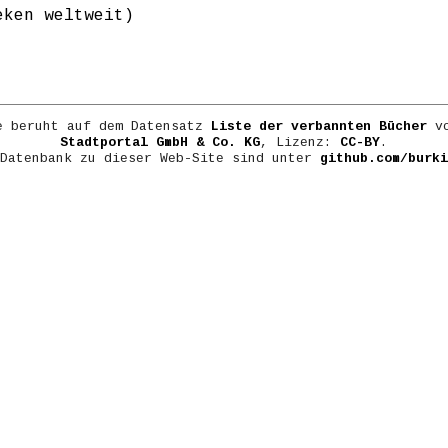
eken weltweit)
e beruht auf dem Datensatz
Liste der verbannten Bücher
vo
Stadtportal GmbH & Co. KG
, Lizenz:
CC-BY
.
 Datenbank zu dieser Web-Site sind unter
github.com/burki