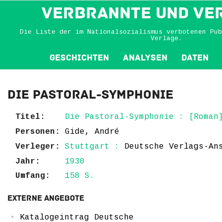
VERBRANNTE und VE
Die Liste der im Nationalsozialismus verbotenen Pub
Verlage.
Geschichten
Analysen
Daten
Die Pastoral-Symphonie
Titel:
Die Pastoral-Symphonie : [Roman
Personen:
Gide, André
Verleger:
Stuttgart :
Deutsche Verlags-An
Jahr:
1930
Umfang:
158 S.
Externe Angebote
Katalogeintrag Deutsche