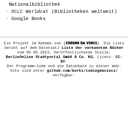
Nationalbibliothek
OCLC Worldcat (Bibliotheken weltweit)
Google Books
COD1NG DA V1NC1
Ein Projekt im Rahmen von {
}. Die Liste
beruht auf dem Datensatz
Liste der verbannten Bücher
vom 06.06.2013, Veröffentlichende Stelle:
BerlinOnline Stadtportal GmbH & Co. KG
, Lizenz:
CC-
BY
.
Der Programm-Code und die Datenbank zu dieser Web-
Site sind unter
github.com/burki/codingdavinci/
verfügbar.