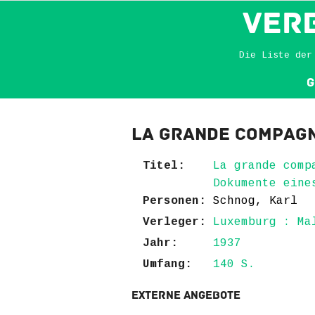
VER
Die Liste der
G
La grande compagn
Titel:
La grande comp
Dokumente eine
Personen:
Schnog, Karl
Verleger:
Luxemburg : Ma
Jahr:
1937
Umfang:
140 S.
Externe Angebote