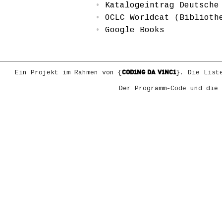
Katalogeintrag Deutsche
OCLC Worldcat (Biblioth
Google Books
COD1NG DA V1NC1
Ein Projekt im Rahmen von {
}. Die List
Der Programm-Code und die