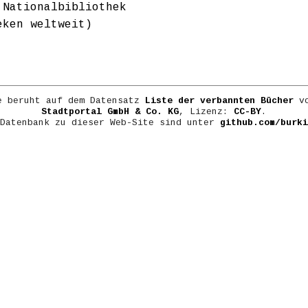
 Nationalbibliothek
eken weltweit)
e beruht auf dem Datensatz
Liste der verbannten Bücher
vo
Stadtportal GmbH & Co. KG
, Lizenz:
CC-BY
.
 Datenbank zu dieser Web-Site sind unter
github.com/burki