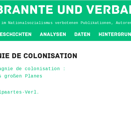
BRANNTE und VERBA
 im Nationalsozialismus verbotenen Publikationen, Autore
eschichten
Analysen
Daten
Hintergru
ie de colonisation
agnie de colonisation :
s großen Planes
lpaartes-Verl.