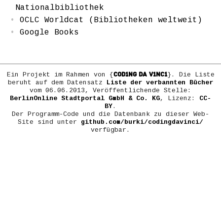
Nationalbibliothek
OCLC Worldcat (Bibliotheken weltweit)
Google Books
COD1NG DA V1NC1
Ein Projekt im Rahmen von {
}. Die Liste
beruht auf dem Datensatz
Liste der verbannten Bücher
vom 06.06.2013, Veröffentlichende Stelle:
BerlinOnline Stadtportal GmbH & Co. KG
, Lizenz:
CC-
BY
.
Der Programm-Code und die Datenbank zu dieser Web-
Site sind unter
github.com/burki/codingdavinci/
verfügbar.