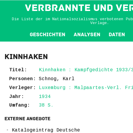
VERBRANNTE und VE
Die Liste der im Nationalsozialismus verbotenen Pub
Verlage.
Geschichten
Analysen
Daten
Kinnhaken
Titel:
Kinnhaken : Kampfgedichte 1933/
Personen:
Schnog, Karl
Verleger:
Luxemburg : Malpaartes-Verl. Fr
Jahr:
1934
Umfang:
38 S.
Externe Angebote
Katalogeintrag Deutsche