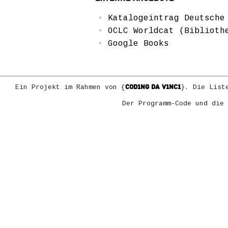
Katalogeintrag Deutsche
OCLC Worldcat (Biblioth
Google Books
COD1NG DA V1NC1
Ein Projekt im Rahmen von {
}. Die List
Der Programm-Code und die