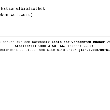
 Nationalbibliothek
eken weltweit)
e beruht auf dem Datensatz
Liste der verbannten Bücher
vo
Stadtportal GmbH & Co. KG
, Lizenz:
CC-BY
.
 Datenbank zu dieser Web-Site sind unter
github.com/burki