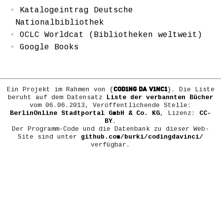
Katalogeintrag Deutsche
Nationalbibliothek
OCLC Worldcat (Bibliotheken weltweit)
Google Books
COD1NG DA V1NC1
Ein Projekt im Rahmen von {
}. Die Liste
beruht auf dem Datensatz
Liste der verbannten Bücher
vom 06.06.2013, Veröffentlichende Stelle:
BerlinOnline Stadtportal GmbH & Co. KG
, Lizenz:
CC-
BY
.
Der Programm-Code und die Datenbank zu dieser Web-
Site sind unter
github.com/burki/codingdavinci/
verfügbar.