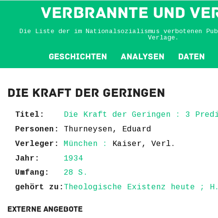
VERBRANNTE und VE
Die Liste der im Nationalsozialismus verbotenen Pub
Verlage.
Geschichten
Analysen
Daten
Die Kraft der Geringen
Titel:
Die Kraft der Geringen : 3 Pred
Personen:
Thurneysen, Eduard
Verleger:
München :
Kaiser, Verl.
Jahr:
1934
Umfang:
28 S.
gehört zu:
Theologische Existenz heute ; H
Externe Angebote