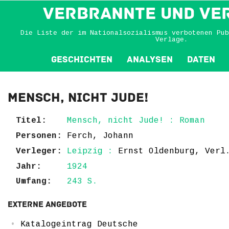
VERBRANNTE und VE
Die Liste der im Nationalsozialismus verbotenen Pub
Verlage.
Geschichten
Analysen
Daten
Mensch, nicht Jude!
Titel:
Mensch, nicht Jude! : Roman
Personen:
Ferch, Johann
Verleger:
Leipzig :
Ernst Oldenburg, Verl
Jahr:
1924
Umfang:
243 S.
Externe Angebote
Katalogeintrag Deutsche