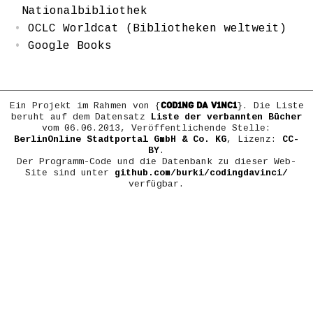
Nationalbibliothek
OCLC Worldcat (Bibliotheken weltweit)
Google Books
COD1NG DA V1NC1
Ein Projekt im Rahmen von {
}. Die Liste
beruht auf dem Datensatz
Liste der verbannten Bücher
vom 06.06.2013, Veröffentlichende Stelle:
BerlinOnline Stadtportal GmbH & Co. KG
, Lizenz:
CC-
BY
.
Der Programm-Code und die Datenbank zu dieser Web-
Site sind unter
github.com/burki/codingdavinci/
verfügbar.