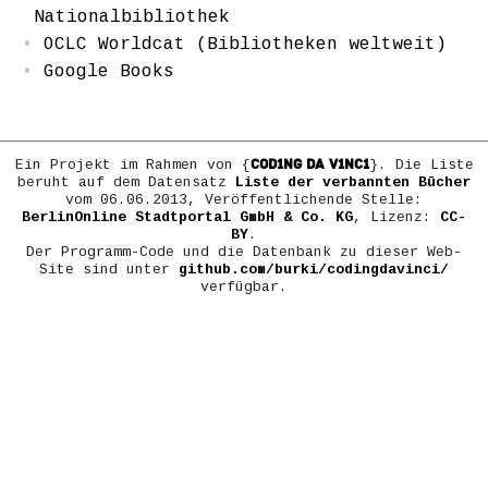
Nationalbibliothek
OCLC Worldcat (Bibliotheken weltweit)
Google Books
COD1NG DA V1NC1
Ein Projekt im Rahmen von {
}. Die Liste
beruht auf dem Datensatz
Liste der verbannten Bücher
vom 06.06.2013, Veröffentlichende Stelle:
BerlinOnline Stadtportal GmbH & Co. KG
, Lizenz:
CC-
BY
.
Der Programm-Code und die Datenbank zu dieser Web-
Site sind unter
github.com/burki/codingdavinci/
verfügbar.