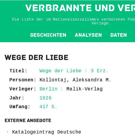
VERBRANNTE und VE
Die Liste der im Nationalsozialismus verbotenen Pub
Verlage.
Geschichten
Analysen
Daten
Wege der Liebe
Titel:
Wege der Liebe : 3 Erz.
Personen:
Kollontaj, Aleksandra M.
Verleger:
Berlin :
Malik-Verlag
Jahr:
1926
Umfang:
417 S.
Externe Angebote
Katalogeintrag Deutsche