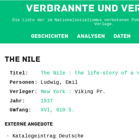
VERBRANNTE und VE
Die Liste der im Nationalsozialismus verbotenen Pub
Verlage.
Geschichten
Analysen
Daten
The Nile
Titel:
The Nile : the life-story of a 
Personen:
Ludwig, Emil
Verleger:
New York :
Viking Pr.
Jahr:
1937
Umfang:
XVI, 619 S.
Externe Angebote
Katalogeintrag Deutsche