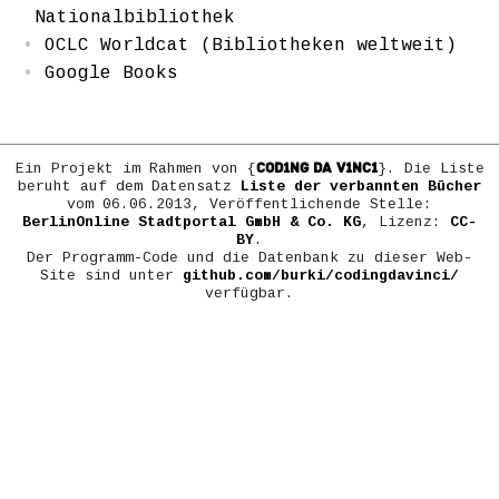
Nationalbibliothek
OCLC Worldcat (Bibliotheken weltweit)
Google Books
COD1NG DA V1NC1
Ein Projekt im Rahmen von {
}. Die Liste
beruht auf dem Datensatz
Liste der verbannten Bücher
vom 06.06.2013, Veröffentlichende Stelle:
BerlinOnline Stadtportal GmbH & Co. KG
, Lizenz:
CC-
BY
.
Der Programm-Code und die Datenbank zu dieser Web-
Site sind unter
github.com/burki/codingdavinci/
verfügbar.