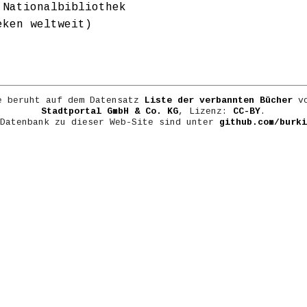
 Nationalbibliothek
eken weltweit)
e beruht auf dem Datensatz
Liste der verbannten Bücher
vo
Stadtportal GmbH & Co. KG
, Lizenz:
CC-BY
.
 Datenbank zu dieser Web-Site sind unter
github.com/burki