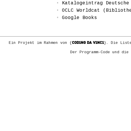
Katalogeintrag Deutsche
OCLC Worldcat (Biblioth
Google Books
COD1NG DA V1NC1
Ein Projekt im Rahmen von {
}. Die List
Der Programm-Code und die