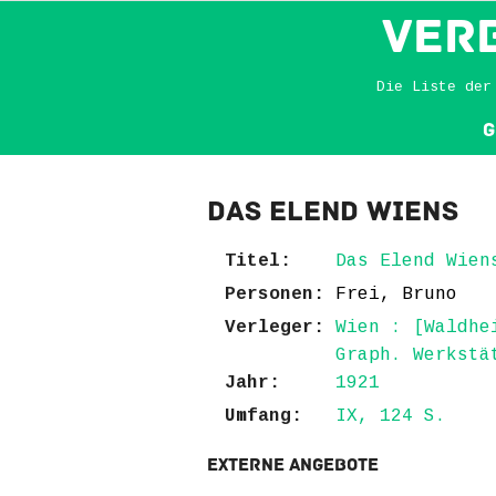
VER
Die Liste der
G
Das Elend Wiens
Titel:
Das Elend Wien
Personen:
Frei, Bruno
Verleger:
Wien : [Waldhe
Graph. Werkstä
Jahr:
1921
Umfang:
IX, 124 S.
Externe Angebote