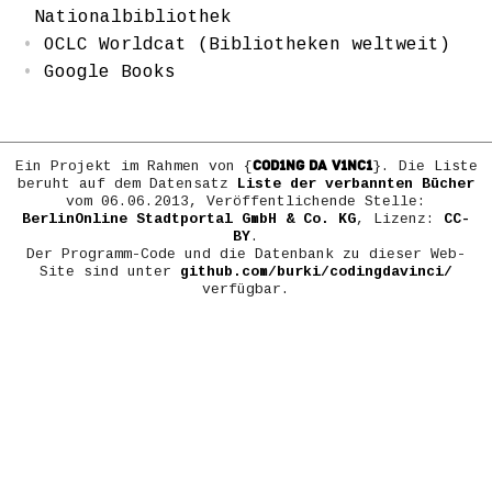
Nationalbibliothek
OCLC Worldcat (Bibliotheken weltweit)
Google Books
COD1NG DA V1NC1
Ein Projekt im Rahmen von {
}. Die Liste
beruht auf dem Datensatz
Liste der verbannten Bücher
vom 06.06.2013, Veröffentlichende Stelle:
BerlinOnline Stadtportal GmbH & Co. KG
, Lizenz:
CC-
BY
.
Der Programm-Code und die Datenbank zu dieser Web-
Site sind unter
github.com/burki/codingdavinci/
verfügbar.