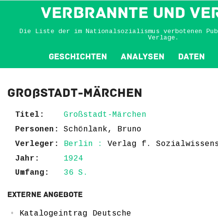
VERBRANNTE und VE
Die Liste der im Nationalsozialismus verbotenen Pub
Verlage.
Geschichten
Analysen
Daten
Großstadt-Märchen
Titel:
Großstadt-Märchen
Personen:
Schönlank, Bruno
Verleger:
Berlin :
Verlag f. Sozialwissen
Jahr:
1924
Umfang:
36 S.
Externe Angebote
Katalogeintrag Deutsche