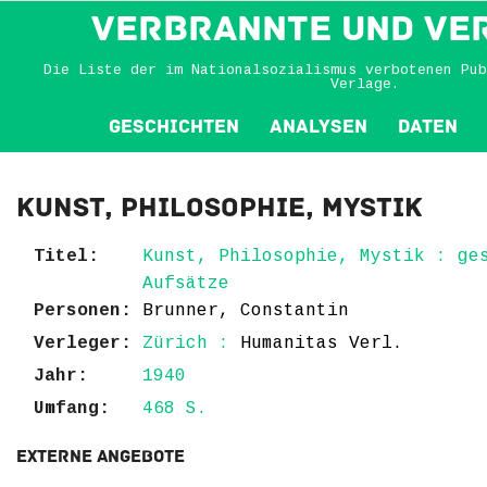
VERBRANNTE und VE
Die Liste der im Nationalsozialismus verbotenen Pub
Verlage.
Geschichten
Analysen
Daten
Kunst, Philosophie, Mystik
Titel:
Kunst, Philosophie, Mystik : ge
Aufsätze
Personen:
Brunner, Constantin
Verleger:
Zürich :
Humanitas Verl.
Jahr:
1940
Umfang:
468 S.
Externe Angebote