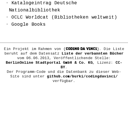
Katalogeintrag Deutsche
Nationalbibliothek
OCLC Worldcat (Bibliotheken weltweit)
Google Books
COD1NG DA V1NC1
Ein Projekt im Rahmen von {
}. Die Liste
beruht auf dem Datensatz
Liste der verbannten Bücher
vom 06.06.2013, Veröffentlichende Stelle:
BerlinOnline Stadtportal GmbH & Co. KG
, Lizenz:
CC-
BY
.
Der Programm-Code und die Datenbank zu dieser Web-
Site sind unter
github.com/burki/codingdavinci/
verfügbar.