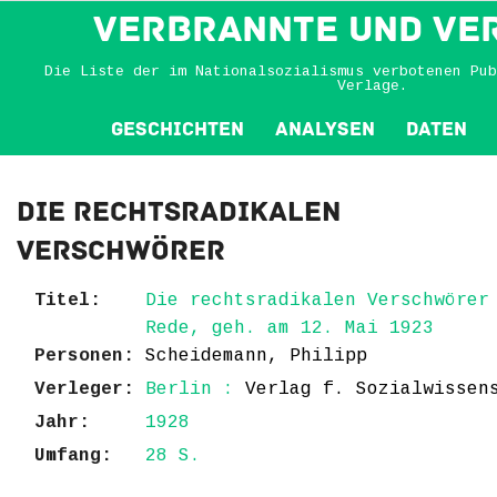
VERBRANNTE und VE
Die Liste der im Nationalsozialismus verbotenen Pub
Verlage.
Geschichten
Analysen
Daten
Die rechtsradikalen
Verschwörer
Titel:
Die rechtsradikalen Verschwörer
Rede, geh. am 12. Mai 1923
Personen:
Scheidemann, Philipp
Verleger:
Berlin :
Verlag f. Sozialwissen
Jahr:
1928
Umfang:
28 S.