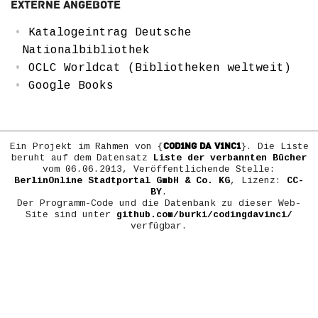
Externe Angebote
Katalogeintrag Deutsche
Nationalbibliothek
OCLC Worldcat (Bibliotheken weltweit)
Google Books
COD1NG DA V1NC1
Ein Projekt im Rahmen von {
}. Die Liste
beruht auf dem Datensatz
Liste der verbannten Bücher
vom 06.06.2013, Veröffentlichende Stelle:
BerlinOnline Stadtportal GmbH & Co. KG
, Lizenz:
CC-
BY
.
Der Programm-Code und die Datenbank zu dieser Web-
Site sind unter
github.com/burki/codingdavinci/
verfügbar.