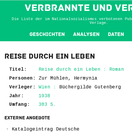
VERBRANNTE und VE
Die Liste der im Nationalsozialismus verbotenen Pub
Verlage.
Geschichten
Analysen
Daten
Reise durch ein Leben
Titel:
Reise durch ein Leben : Roman
Personen:
Zur Mühlen, Hermynia
Verleger:
Wien :
Büchergilde Gutenberg
Jahr:
1938
Umfang:
383 S.
Externe Angebote
Katalogeintrag Deutsche