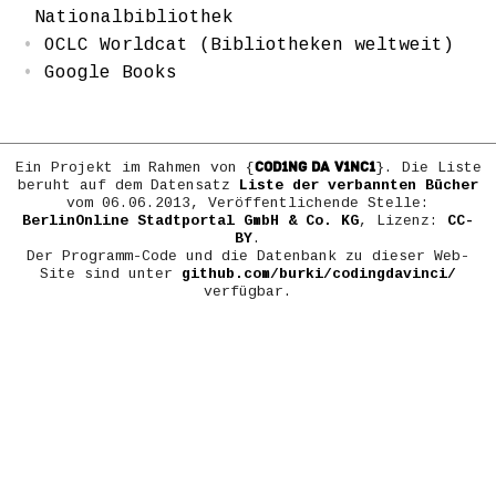
Nationalbibliothek
OCLC Worldcat (Bibliotheken weltweit)
Google Books
COD1NG DA V1NC1
Ein Projekt im Rahmen von {
}. Die Liste
beruht auf dem Datensatz
Liste der verbannten Bücher
vom 06.06.2013, Veröffentlichende Stelle:
BerlinOnline Stadtportal GmbH & Co. KG
, Lizenz:
CC-
BY
.
Der Programm-Code und die Datenbank zu dieser Web-
Site sind unter
github.com/burki/codingdavinci/
verfügbar.