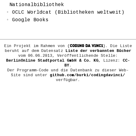
Nationalbibliothek
OCLC Worldcat (Bibliotheken weltweit)
Google Books
COD1NG DA V1NC1
Ein Projekt im Rahmen von {
}. Die Liste
beruht auf dem Datensatz
Liste der verbannten Bücher
vom 06.06.2013, Veröffentlichende Stelle:
BerlinOnline Stadtportal GmbH & Co. KG
, Lizenz:
CC-
BY
.
Der Programm-Code und die Datenbank zu dieser Web-
Site sind unter
github.com/burki/codingdavinci/
verfügbar.