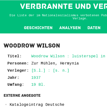
VERBRANNTE und VE
Die Liste der im Nationalsozialismus verbotenen Pub
Verlage.
Geschichten
Analysen
Daten
Woodrow Wilson
Titel:
Woodrow Wilson : luisterspel in
Personen:
Zur Mühlen, Hermynia
Verleger:
[S.l.] : [s. n.]
Jahr:
1937
Umfang:
19 Bl.
Externe Angebote
Katalogeintrag Deutsche