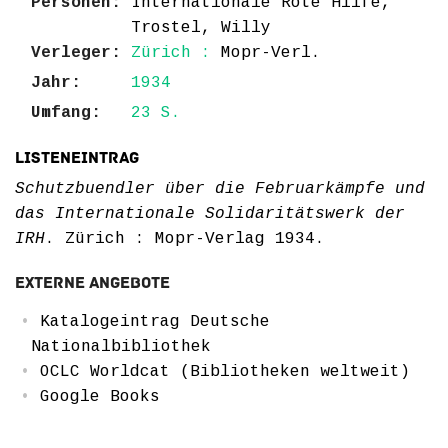
Personen:
Internationale Rote Hilfe,
Trostel, Willy
Verleger:
Zürich :
Mopr-Verl.
Jahr:
1934
Umfang:
23 S.
Listeneintrag
Schutzbuendler über die Februarkämpfe und
das Internationale Solidaritätswerk der
IRH
. Zürich : Mopr-Verlag 1934.
Externe Angebote
Katalogeintrag Deutsche
Nationalbibliothek
OCLC Worldcat (Bibliotheken weltweit)
Google Books