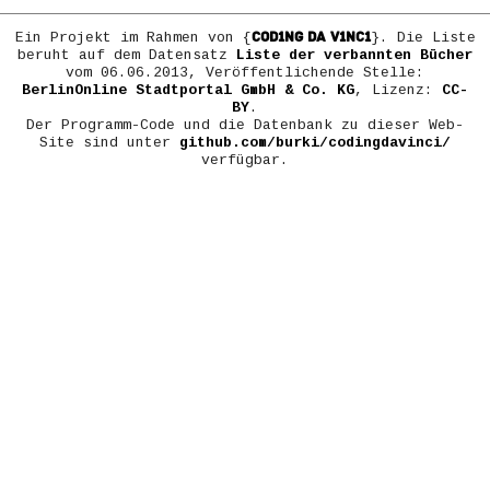
COD1NG DA V1NC1
Ein Projekt im Rahmen von {
}. Die Liste
beruht auf dem Datensatz
Liste der verbannten Bücher
vom 06.06.2013, Veröffentlichende Stelle:
BerlinOnline Stadtportal GmbH & Co. KG
, Lizenz:
CC-
BY
.
Der Programm-Code und die Datenbank zu dieser Web-
Site sind unter
github.com/burki/codingdavinci/
verfügbar.