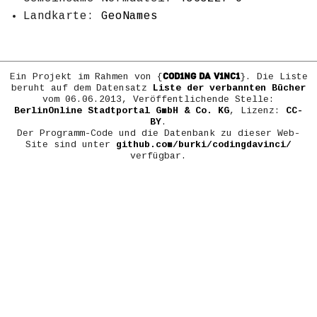
Landkarte:
GeoNames
COD1NG DA V1NC1
Ein Projekt im Rahmen von {
}. Die Liste
beruht auf dem Datensatz
Liste der verbannten Bücher
vom 06.06.2013, Veröffentlichende Stelle:
BerlinOnline Stadtportal GmbH & Co. KG
, Lizenz:
CC-
BY
.
Der Programm-Code und die Datenbank zu dieser Web-
Site sind unter
github.com/burki/codingdavinci/
verfügbar.