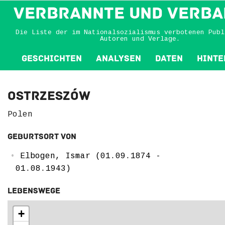
VERBRANNTE und VERBA
Die Liste der im Nationalsozialismus verbotenen Publ
Autoren und Verlage.
Geschichten
Analysen
Daten
Hinte
Ostrzeszów
Polen
Geburtsort von
Elbogen, Ismar (01.09.1874 -
01.08.1943)
Lebenswege
+