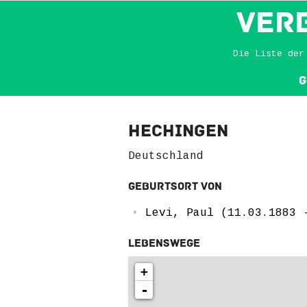
VER
Die Liste der
G
Hechingen
Deutschland
Geburtsort von
Levi, Paul (11.03.1883 
Lebenswege
+
-