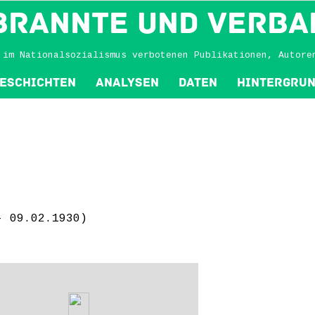
BRANNTE und VERBA
 im Nationalsozialismus verbotenen Publikationen, Autore
eschichten
Analysen
Daten
Hintergru
- 09.02.1930)