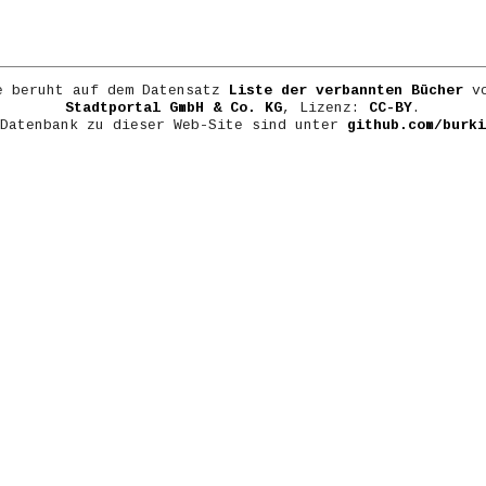
e beruht auf dem Datensatz
Liste der verbannten Bücher
vo
Stadtportal GmbH & Co. KG
, Lizenz:
CC-BY
.
 Datenbank zu dieser Web-Site sind unter
github.com/burki