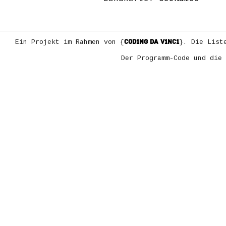
COD1NG DA V1NC1
Ein Projekt im Rahmen von {
}. Die List
Der Programm-Code und die