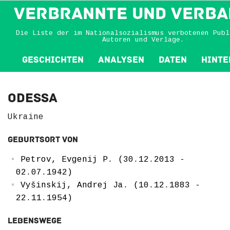
VERBRANNTE und VERBA
Die Liste der im Nationalsozialismus verbotenen Publ
Autoren und Verlage.
Geschichten
Analysen
Daten
Hinte
Odessa
Ukraine
Geburtsort von
Petrov, Evgenij P. (30.12.2013 -
02.07.1942)
Vyšinskij, Andrej Ja. (10.12.1883 -
22.11.1954)
Lebenswege