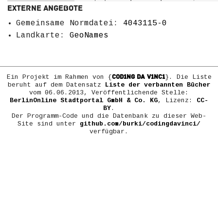
Externe Angebote
Gemeinsame Normdatei:
4043115-0
Landkarte:
GeoNames
COD1NG DA V1NC1
Ein Projekt im Rahmen von {
}. Die Liste
beruht auf dem Datensatz
Liste der verbannten Bücher
vom 06.06.2013, Veröffentlichende Stelle:
BerlinOnline Stadtportal GmbH & Co. KG
, Lizenz:
CC-
BY
.
Der Programm-Code und die Datenbank zu dieser Web-
Site sind unter
github.com/burki/codingdavinci/
verfügbar.