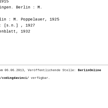
1915
ingen
. Berlin : M.
lin : M. Poppelauer, 1925
: [s.n.] , 1927
enblatt, 1932
m 06.06.2013, Veröffentlichende Stelle:
BerlinOnline
/codingdavinci/
verfügbar.