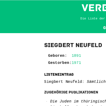
VER
Die Liste der
G
Siegbert Neufeld
Geboren:
1891
Gestorben:
1971
Listeneintrag
Siegbert Neufeld:
Sämtlich
Zugehörige Publikationen
Die Juden im thüringisc