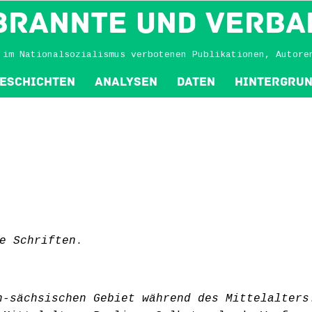
BRANNTE und VERBA
 im Nationalsozialismus verbotenen Publikationen, Autore
eschichten
Analysen
Daten
Hintergru
e Schriften
.
h-sächsischen Gebiet während des Mittelalters