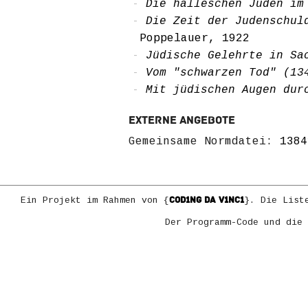
Die halleschen Juden im
Die Zeit der Judenschul
Poppelauer, 1922
Jüdische Gelehrte in Sa
Vom "schwarzen Tod" (13
Mit jüdischen Augen dur
Externe Angebote
Gemeinsame Normdatei:
1384
COD1NG DA V1NC1
Ein Projekt im Rahmen von {
}. Die List
Der Programm-Code und die