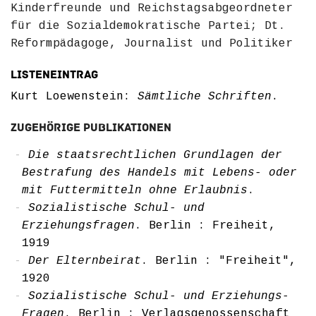
Kinderfreunde und Reichstagsabgeordneter
für die Sozialdemokratische Partei; Dt.
Reformpädagoge, Journalist und Politiker
Listeneintrag
Kurt Loewenstein:
Sämtliche Schriften
.
Zugehörige Publikationen
Die staatsrechtlichen Grundlagen der
Bestrafung des Handels mit Lebens- oder
mit Futtermitteln ohne Erlaubnis
.
Sozialistische Schul- und
Erziehungsfragen
. Berlin : Freiheit,
1919
Der Elternbeirat
. Berlin : "Freiheit",
1920
Sozialistische Schul- und Erziehungs-
Fragen
. Berlin : Verlagsgenossenschaft