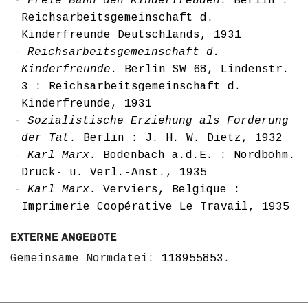
Freie Bahn den Kinderfreuden
. Berlin :
Reichsarbeitsgemeinschaft d.
Kinderfreunde Deutschlands, 1931
Reichsarbeitsgemeinschaft d.
Kinderfreunde
. Berlin SW 68, Lindenstr.
3 : Reichsarbeitsgemeinschaft d.
Kinderfreunde, 1931
Sozialistische Erziehung als Forderung
der Tat
. Berlin : J. H. W. Dietz, 1932
Karl Marx
. Bodenbach a.d.E. : Nordböhm.
Druck- u. Verl.-Anst., 1935
Karl Marx
. Verviers, Belgique :
Imprimerie Coopérative Le Travail, 1935
Externe Angebote
Gemeinsame Normdatei:
118955853
.