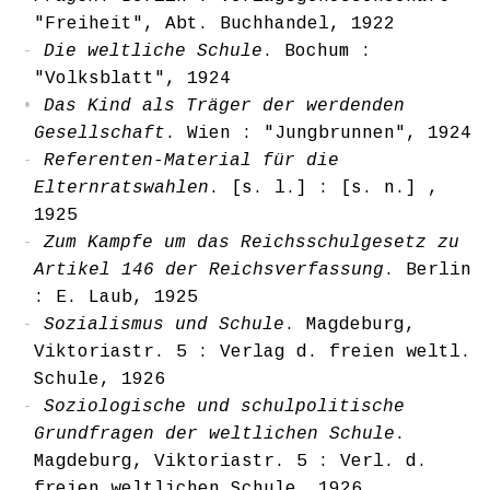
"Freiheit", Abt. Buchhandel, 1922
Die weltliche Schule
. Bochum :
"Volksblatt", 1924
Das Kind als Träger der werdenden
Gesellschaft
. Wien : "Jungbrunnen", 1924
Referenten-Material für die
Elternratswahlen
. [s. l.] : [s. n.] ,
1925
Zum Kampfe um das Reichsschulgesetz zu
Artikel 146 der Reichsverfassung
. Berlin
: E. Laub, 1925
Sozialismus und Schule
. Magdeburg,
Viktoriastr. 5 : Verlag d. freien weltl.
Schule, 1926
Soziologische und schulpolitische
Grundfragen der weltlichen Schule
.
Magdeburg, Viktoriastr. 5 : Verl. d.
freien weltlichen Schule, 1926