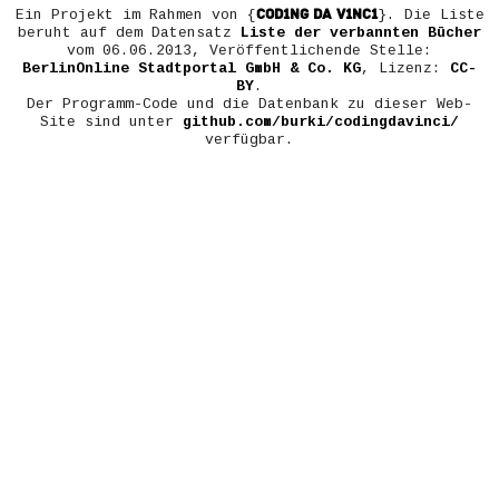
COD1NG DA V1NC1
Ein Projekt im Rahmen von {
}. Die Liste
beruht auf dem Datensatz
Liste der verbannten Bücher
vom 06.06.2013, Veröffentlichende Stelle:
BerlinOnline Stadtportal GmbH & Co. KG
, Lizenz:
CC-
BY
.
Der Programm-Code und die Datenbank zu dieser Web-
Site sind unter
github.com/burki/codingdavinci/
verfügbar.