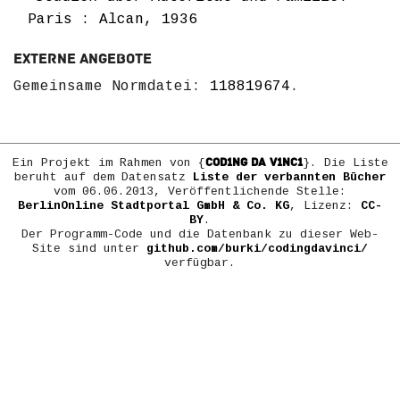
Paris : Alcan, 1936
Externe Angebote
Gemeinsame Normdatei:
118819674
.
COD1NG DA V1NC1
Ein Projekt im Rahmen von {
}. Die Liste
beruht auf dem Datensatz
Liste der verbannten Bücher
vom 06.06.2013, Veröffentlichende Stelle:
BerlinOnline Stadtportal GmbH & Co. KG
, Lizenz:
CC-
BY
.
Der Programm-Code und die Datenbank zu dieser Web-
Site sind unter
github.com/burki/codingdavinci/
verfügbar.