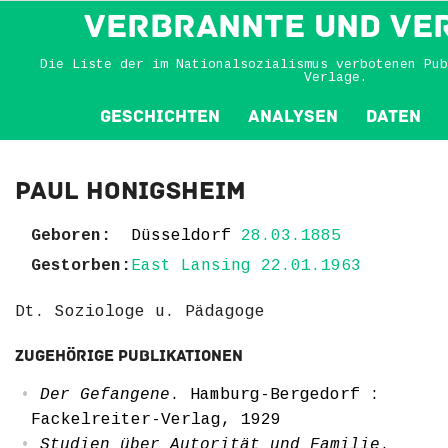
VERBRANNTE und VE
Die Liste der im Nationalsozialismus verbotenen Pub
Verlage.
Geschichten
Analysen
Daten
Paul Honigsheim
Geboren:
Düsseldorf
28.03.1885
Gestorben:
East Lansing 22.01.1963
Dt. Soziologe u. Pädagoge
Zugehörige Publikationen
Der Gefangene
. Hamburg-Bergedorf :
Fackelreiter-Verlag, 1929
Studien über Autorität und Familie
.