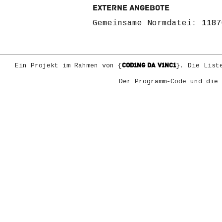
Externe Angebote
Gemeinsame Normdatei:
1187
COD1NG DA V1NC1
Ein Projekt im Rahmen von {
}. Die List
Der Programm-Code und die