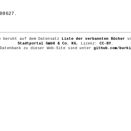
08627
.
e beruht auf dem Datensatz
Liste der verbannten Bücher
vo
Stadtportal GmbH & Co. KG
, Lizenz:
CC-BY
.
 Datenbank zu dieser Web-Site sind unter
github.com/burki