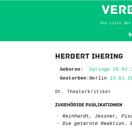
VER
Die Liste der
G
Herbert Ihering
Geboren:
Springe 29.02.
Gestorben:
Berlin
15.01.1
Dt. Theaterkritiker
Zugehörige Publikationen
Reinhardt, Jessner, Pis
Die getarnte Reaktion
. 