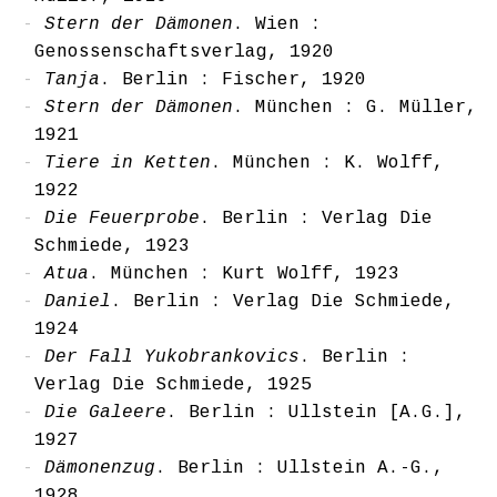
Stern der Dämonen
. Wien :
Genossenschaftsverlag, 1920
Tanja
. Berlin : Fischer, 1920
Stern der Dämonen
. München : G. Müller,
1921
Tiere in Ketten
. München : K. Wolff,
1922
Die Feuerprobe
. Berlin : Verlag Die
Schmiede, 1923
Atua
. München : Kurt Wolff, 1923
Daniel
. Berlin : Verlag Die Schmiede,
1924
Der Fall Yukobrankovics
. Berlin :
Verlag Die Schmiede, 1925
Die Galeere
. Berlin : Ullstein [A.G.],
1927
Dämonenzug
. Berlin : Ullstein A.-G.,
1928