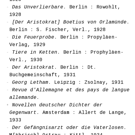
Das Unverlierbare
. Berlin : Rowohlt,
1928
[Der Aristokrat] Boe͏̈tius von Orlamünde
.
Berlin : S. Fischer, Verl., 1928
Die Feuerprobe
. Berlin : Propyläen-
Verlag, 1929
Tiere in Ketten
. Berlin : Prophyläen-
Verl., 1930
Der Aristokrat
. Berlin : Dt.
Buchgemeinschaft, 1931
Georg Letham
. Leipzig : Zsolnay, 1931
Revue d'Allemagne et des pays de langue
allemande
.
Novellen deutscher Dichter der
Gegenwart
. Amsterdam : Allert de Lange,
1933
Der Gefängnisarzt oder die Vaterlosen
.