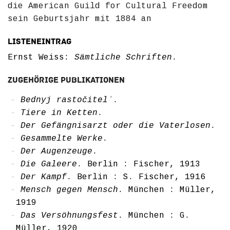
die American Guild for Cultural Freedom
sein Geburtsjahr mit 1884 an
Listeneintrag
Ernst Weiss:
Sämtliche Schriften
.
Zugehörige Publikationen
Bednyj rastočitelʾ
.
Tiere in Ketten
.
Der Gefängnisarzt oder die Vaterlosen
.
Gesammelte Werke
.
Der Augenzeuge
.
Die Galeere
. Berlin : Fischer, 1913
Der Kampf
. Berlin : S. Fischer, 1916
Mensch gegen Mensch
. München : Müller,
1919
Das Versöhnungsfest
. München : G.
Müller, 1920