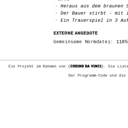
Heraus aus dem braunen 
Der Bauer stirbt - mit 
Ein Trauerspiel in 3 A
Externe Angebote
Gemeinsame Normdatei:
1185
COD1NG DA V1NC1
Ein Projekt im Rahmen von {
}. Die List
Der Programm-Code und die