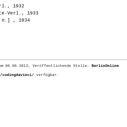
rl., 1932
te-Verl., 1933
 n.] , 1934
m 06.06.2013, Veröffentlichende Stelle:
BerlinOnline
/codingdavinci/
verfügbar.