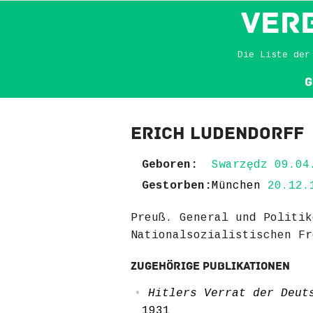
VER
Die Liste der
G
Erich Ludendorff
Geboren:
Swarzędz 09.04
Gestorben:
München
20.12.
Preuß. General und Politik
Nationalsozialistischen Fr
Zugehörige Publikationen
Hitlers Verrat der Deut
1931