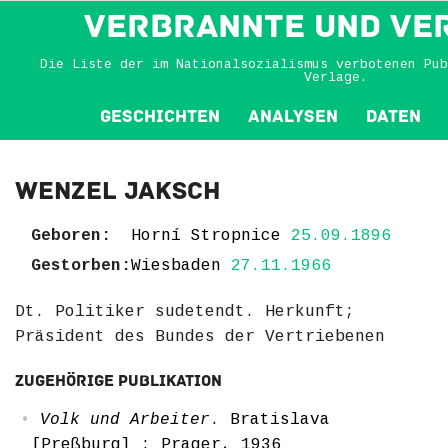
VERBRANNTE und VE
Die Liste der im Nationalsozialismus verbotenen Pub
Verlage.
Geschichten
Analysen
Daten
Wenzel Jaksch
Geboren:
Horní Stropnice
25.09.1896
Gestorben:
Wiesbaden
27.11.1966
Dt. Politiker sudetendt. Herkunft;
Präsident des Bundes der Vertriebenen
Zugehörige Publikation
Volk und Arbeiter
. Bratislava
[Preßburg] : Prager, 1936