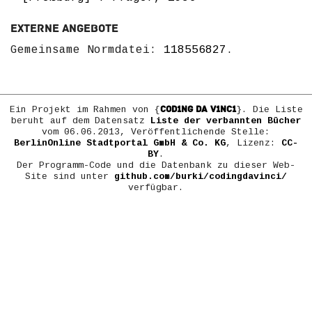
Externe Angebote
Gemeinsame Normdatei:
118556827
.
COD1NG DA V1NC1
Ein Projekt im Rahmen von {
}. Die Liste
beruht auf dem Datensatz
Liste der verbannten Bücher
vom 06.06.2013, Veröffentlichende Stelle:
BerlinOnline Stadtportal GmbH & Co. KG
, Lizenz:
CC-
BY
.
Der Programm-Code und die Datenbank zu dieser Web-
Site sind unter
github.com/burki/codingdavinci/
verfügbar.