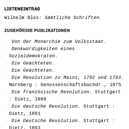
Listeneintrag
Wilhelm Blos:
Sämtliche Schriften
.
Zugehörige Publikationen
Von der Monarchie zum Volksstaat
.
Denkwürdigkeiten eines
Sozialdemokraten
.
Die Geächteten
.
Die Geächteten
.
Die Revolution zu Mainz, 1792 und 1793
.
Nürnberg : Genossenschaftsbuchdr., 1875
Die französische Revolution
. Stuttgart
: Dietz, 1889
Die deutsche Revolution
. Stuttgart :
Dietz, 1891
Die Deutsche Revolution
. Stuttgart :
Dietz, 1893