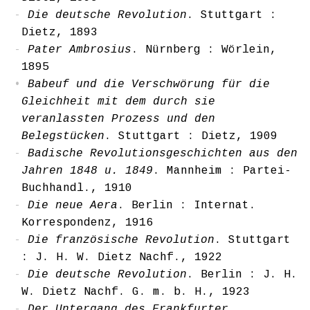
Die deutsche Revolution
. Stuttgart :
Dietz, 1893
Pater Ambrosius
. Nürnberg : Wörlein,
1895
Babeuf und die Verschwörung für die
Gleichheit mit dem durch sie
veranlassten Prozess und den
Belegstücken
. Stuttgart : Dietz, 1909
Badische Revolutionsgeschichten aus den
Jahren 1848 u. 1849
. Mannheim : Partei-
Buchhandl., 1910
Die neue Aera
. Berlin : Internat.
Korrespondenz, 1916
Die französische Revolution
. Stuttgart
: J. H. W. Dietz Nachf., 1922
Die deutsche Revolution
. Berlin : J. H.
W. Dietz Nachf. G. m. b. H., 1923
Der Untergang des Frankfurter