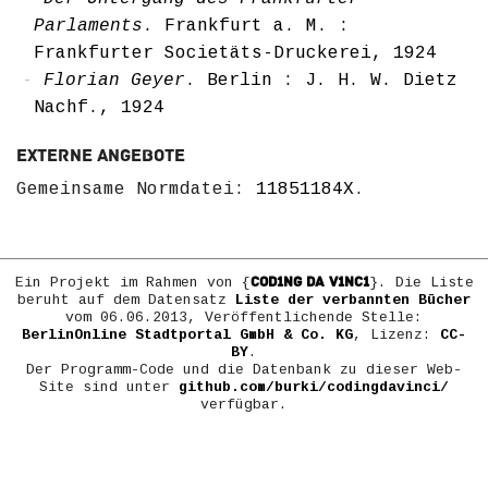
Parlaments
. Frankfurt a. M. :
Frankfurter Societäts-Druckerei, 1924
Florian Geyer
. Berlin : J. H. W. Dietz
Nachf., 1924
Externe Angebote
Gemeinsame Normdatei:
11851184X
.
COD1NG DA V1NC1
Ein Projekt im Rahmen von {
}. Die Liste
beruht auf dem Datensatz
Liste der verbannten Bücher
vom 06.06.2013, Veröffentlichende Stelle:
BerlinOnline Stadtportal GmbH & Co. KG
, Lizenz:
CC-
BY
.
Der Programm-Code und die Datenbank zu dieser Web-
Site sind unter
github.com/burki/codingdavinci/
verfügbar.