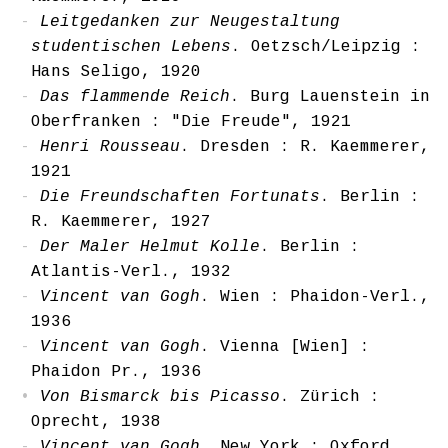
Leitgedanken zur Neugestaltung
studentischen Lebens
. Oetzsch/Leipzig :
Hans Seligo, 1920
Das flammende Reich
. Burg Lauenstein in
Oberfranken : "Die Freude", 1921
Henri Rousseau
. Dresden : R. Kaemmerer,
1921
Die Freundschaften Fortunats
. Berlin :
R. Kaemmerer, 1927
Der Maler Helmut Kolle
. Berlin :
Atlantis-Verl., 1932
Vincent van Gogh
. Wien : Phaidon-Verl.,
1936
Vincent van Gogh
. Vienna [Wien] :
Phaidon Pr., 1936
Von Bismarck bis Picasso
. Zürich :
Oprecht, 1938
Vincent van Gogh
. New York : Oxford