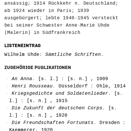
ansässig; 1914 Rückkehr n. Deutschland;
ab 1924 wieder in Paris; 1939
ausgebürgert; lebte 1940-1945 versteckt
bei seiner Schwester Anne-Marie Uhde
(Malerin) in Südfrankreich
Listeneintrag
Wilhelm Uhde:
Sämtliche Schriften
.
Zugehörige Publikationen
An Anna
. [s. l.] : [s. n.] , 1909
Henri Rousseau
. Düsseldorf : Ohle, 1914
Kriegsgedichte und Soldatenlieder
. [s.
l.] : [s. n.] , 1915
Die Zukunft der deutschen Corps
. [s.
l.] : [s. n.] , 1920
Die Freundschaften Fortunats
. Dresden :
Kaemmerer, 1920