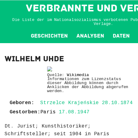
VERBRANNTE und VE
Die Liste der im Nationalsozialismus verbotenen Pub
Verlage.
Geschichten
Analysen
Daten
Wilhelm Uhde
Quelle:
Wikimedia
Informationen zum Lizenzstatus
dieser Abbildung können durch
Anklicken der Abbildung abgerufen
werden.
Geboren:
Strzelce Krajeńskie 28.10.1874
Gestorben:
Paris
17.08.1947
Dt. Jurist; Kunsthistoriker;
Schriftsteller; seit 1904 in Paris