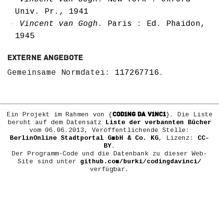
Univ. Pr., 1941
Vincent van Gogh
. Paris : Ed. Phaidon,
1945
Externe Angebote
Gemeinsame Normdatei:
117267716
.
COD1NG DA V1NC1
Ein Projekt im Rahmen von {
}. Die Liste
beruht auf dem Datensatz
Liste der verbannten Bücher
vom 06.06.2013, Veröffentlichende Stelle:
BerlinOnline Stadtportal GmbH & Co. KG
, Lizenz:
CC-
BY
.
Der Programm-Code und die Datenbank zu dieser Web-
Site sind unter
github.com/burki/codingdavinci/
verfügbar.