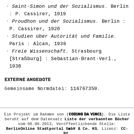
Saint-Simon und der Sozialismus
. Berlin
: P. Cassirer, 1919
Proudhon und der Sozialismus
. Berlin :
P. Cassirer, 1920
Studien über Autorität und Familie
.
Paris : Alcan, 1936
Freie Wissenschaft
. Strasbourg
[Straßburg] : Sebastian-Brant-Verl.,
1938
Externe Angebote
Gemeinsame Normdatei:
116767359
.
COD1NG DA V1NC1
Ein Projekt im Rahmen von {
}. Die Liste
beruht auf dem Datensatz
Liste der verbannten Bücher
vom 06.06.2013, Veröffentlichende Stelle:
BerlinOnline Stadtportal GmbH & Co. KG
, Lizenz:
CC-
BY
.