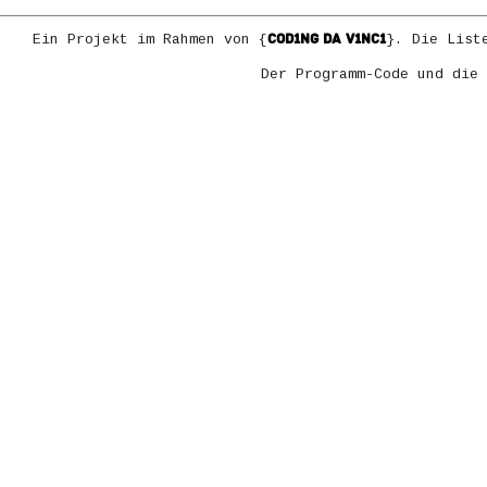
COD1NG DA V1NC1
Ein Projekt im Rahmen von {
}. Die List
Der Programm-Code und die