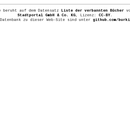
e beruht auf dem Datensatz
Liste der verbannten Bücher
vo
Stadtportal GmbH & Co. KG
, Lizenz:
CC-BY
.
 Datenbank zu dieser Web-Site sind unter
github.com/burki