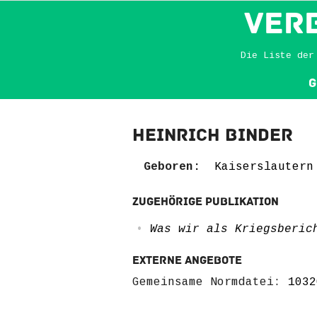
VER
Die Liste der
G
Heinrich Binder
Geboren:
Kaiserslautern
Zugehörige Publikation
Was wir als Kriegsberic
Externe Angebote
Gemeinsame Normdatei:
1032