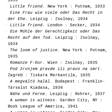
1933
Little friend
. New York : Putnam, 1933
Eine Frau wie viele oder Das Recht in
der Ehe
. Leipzig : Zsolnay, 1934
Little friend
. London : Secker, 1934
Die Mühle der Gerechtigkeit oder Das
Recht auf den Tod
. Leipzig : Zsolnay,
1934
The loom of justice
. New York : Putnam,
1935
Romanze F-Dur
. Wien : Zsolnay, 1935
Pod žrvnjem pravde ili pravo na smrt
.
Zagreb : Tiskara Merkantile, 1935
A megváltó halál
. Budapest : Franklin-
Társalut Kiadasa, 1936
Nähe und Ferne
. Leipzig : Rohrer, 1937
A woman is witness
. Garden City, NY :
Book League of America, 1941