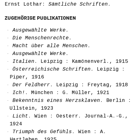
Ernst Lothar:
Sämtliche Schriften
.
Zugehörige Publikationen
Ausgewählte Werke
.
Die Menschenrechte
.
Macht über alle Menschen
.
Ausgewählte Werke
.
Italien
. Leipzig : Kamönenverl., 1915
Österreichische Schriften
. Leipzig :
Piper, 1916
Der Feldherr
. Leipzig : Freytag, 1918
Ich!
. München : G. Müller, 1921
Bekenntnis eines Herzsklaven
. Berlin :
Ullstein, 1923
Licht
. Wien : Oesterr. Journal-A.-G.,
1924
Triumph des Gefühls
. Wien : A.
Hartleben, 1925