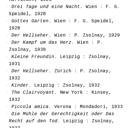
Drei Tage und eine Nacht
. Wien : F. G.
Speidel, 1928
Gottes Garten
. Wien : F. G. Speidel,
1928
Der Hellseher
. Wien : P. Zsolnay, 1929
Der Kampf um das Herz
. Wien : P.
Zsolnay, 1930
Kleine Freundin
. Leipzig : Zsolnay,
1931
Der Hellseher
. Zürich : P. Zsolnay,
1932
Kinder
. Leipzig : Zsolnay, 1932
The Clairvoyant
. New York : Kinsey,
1932
Piccola amica
. Verona : Mondadori, 1933
Die Mühle der Gerechtigkeit oder Das
Recht auf den Tod
. Leipzig : Zsolnay,