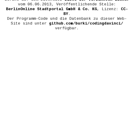
vom 06.06.2013, Veröffentlichende Stelle:
BerlinOnline Stadtportal GmbH & Co. KG
, Lizenz:
CC-
BY
.
Der Programm-Code und die Datenbank zu dieser Web-
Site sind unter
github.com/burki/codingdavinci/
verfügbar.