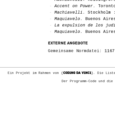
Accent on Power
. Toront
Machiavelli
. Stockholm 
Maquiavelo
. Buenos Aire
La expulsion de los jud
Maquiavelo
. Buenos Aire
Externe Angebote
Gemeinsame Normdatei:
1167
COD1NG DA V1NC1
Ein Projekt im Rahmen von {
}. Die List
Der Programm-Code und die