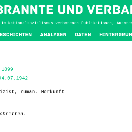
BRANNTE und VERBA
 im Nationalsozialismus verbotenen Publikationen, Autore
eschichten
Analysen
Daten
Hintergru
.1899
4.07.1942
izist, rumän. Herkunft
chriften
.