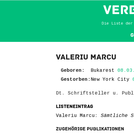
VER
Die Liste der
G
Valeriu Marcu
Geboren:
Bukarest
08.03
Gestorben:
New York City
0
Dt. Schriftsteller u. Publ
Listeneintrag
Valeriu Marcu:
Sämtliche S
Zugehörige Publikationen