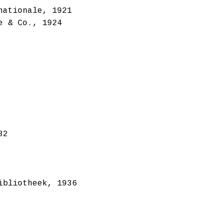
nationale, 1921
e & Co., 1924
32
ibliotheek, 1936