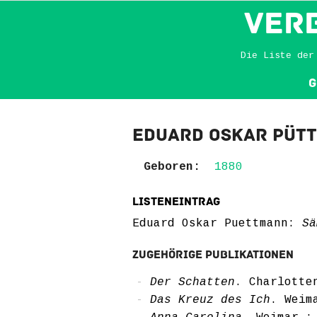
VER
Die Liste der
G
Eduard Oskar Püt
Geboren:
1880
Listeneintrag
Eduard Oskar Puettmann:
Sä
Zugehörige Publikationen
Der Schatten
. Charlotte
Das Kreuz des Ich
. Weim