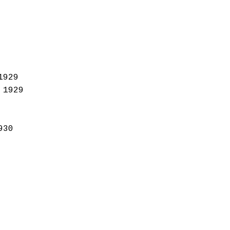
1929
 1929
930