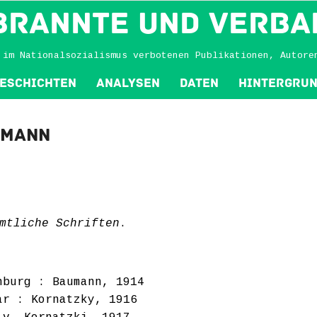
BRANNTE und VERBA
 im Nationalsozialismus verbotenen Publikationen, Autore
eschichten
Analysen
Daten
Hintergru
tmann
mtliche Schriften
.
nburg : Baumann, 1914
ar : Kornatzky, 1916