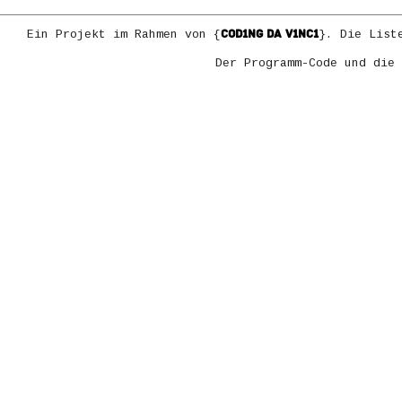
COD1NG DA V1NC1
Ein Projekt im Rahmen von {
}. Die List
Der Programm-Code und die