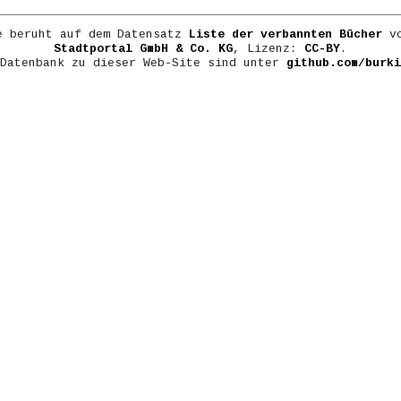
e beruht auf dem Datensatz
Liste der verbannten Bücher
vo
Stadtportal GmbH & Co. KG
, Lizenz:
CC-BY
.
 Datenbank zu dieser Web-Site sind unter
github.com/burki