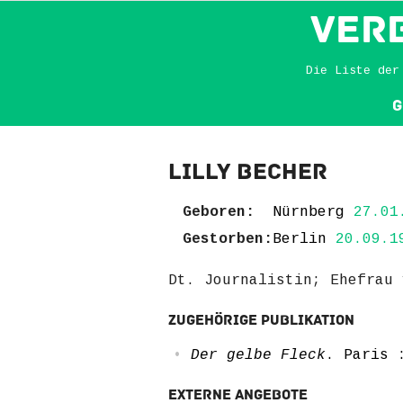
VER
Die Liste der
G
Lilly Becher
Geboren:
Nürnberg
27.01
Gestorben:
Berlin
20.09.1
Dt. Journalistin; Ehefrau 
Zugehörige Publikation
Der gelbe Fleck
. Paris 
Externe Angebote