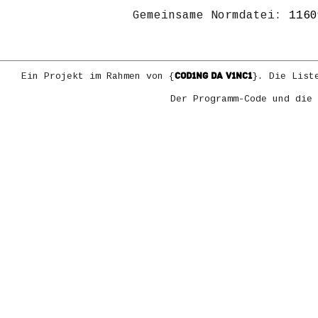
Gemeinsame Normdatei:
1160
COD1NG DA V1NC1
Ein Projekt im Rahmen von {
}. Die List
Der Programm-Code und die