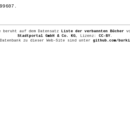
99607
.
e beruht auf dem Datensatz
Liste der verbannten Bücher
vo
Stadtportal GmbH & Co. KG
, Lizenz:
CC-BY
.
 Datenbank zu dieser Web-Site sind unter
github.com/burki