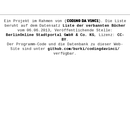
COD1NG DA V1NC1
Ein Projekt im Rahmen von {
}. Die Liste
beruht auf dem Datensatz
Liste der verbannten Bücher
vom 06.06.2013, Veröffentlichende Stelle:
BerlinOnline Stadtportal GmbH & Co. KG
, Lizenz:
CC-
BY
.
Der Programm-Code und die Datenbank zu dieser Web-
Site sind unter
github.com/burki/codingdavinci/
verfügbar.