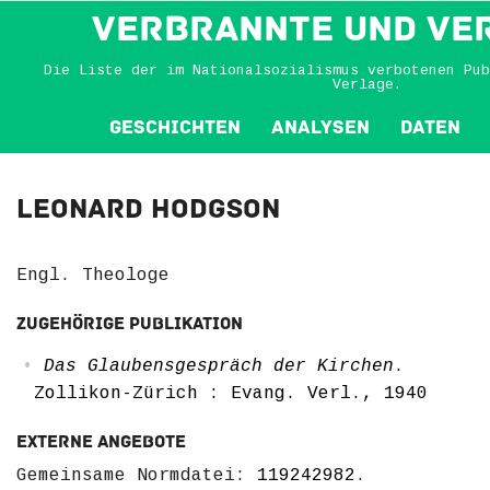
VERBRANNTE und VE
Die Liste der im Nationalsozialismus verbotenen Pub
Verlage.
Geschichten
Analysen
Daten
Leonard Hodgson
Engl. Theologe
Zugehörige Publikation
Das Glaubensgespräch der Kirchen
.
Zollikon-Zürich : Evang. Verl., 1940
Externe Angebote
Gemeinsame Normdatei:
119242982
.