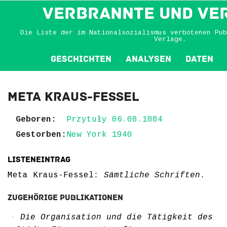
VERBRANNTE und VE
Die Liste der im Nationalsozialismus verbotenen Pub
Verlage.
Geschichten
Analysen
Daten
Meta Kraus-Fessel
Geboren:
Przytuły 06.08.1884
Gestorben:
New York 1940
Listeneintrag
Meta Kraus-Fessel:
Sämtliche Schriften
.
Zugehörige Publikationen
Die Organisation und die Tätigkeit des