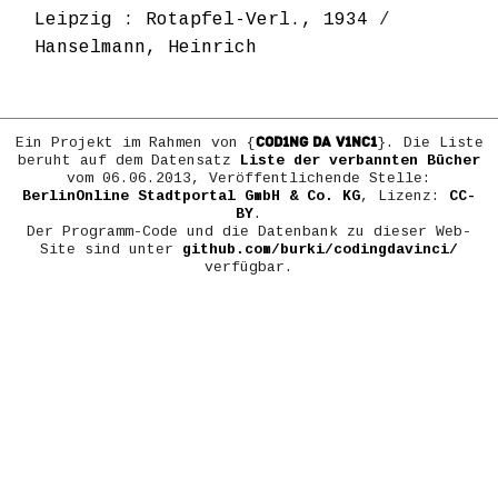
Leipzig : Rotapfel-Verl., 1934
/
Hanselmann, Heinrich
COD1NG DA V1NC1
Ein Projekt im Rahmen von {
}. Die Liste
beruht auf dem Datensatz
Liste der verbannten Bücher
vom 06.06.2013, Veröffentlichende Stelle:
BerlinOnline Stadtportal GmbH & Co. KG
, Lizenz:
CC-
BY
.
Der Programm-Code und die Datenbank zu dieser Web-
Site sind unter
github.com/burki/codingdavinci/
verfügbar.