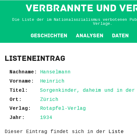
VERBRANNTE und VE
Die Liste der im Nationalsozialismus verbotenen Pub
Verlage.
Geschichten
Analysen
Daten
Listeneintrag
Nachname:
Hanselmann
Vorname:
Heinrich
Titel:
Sorgenkinder, daheim und in der
Ort:
Zürich
Verlag:
Rotapfel-Verlag
Jahr:
1934
Dieser Eintrag findet sich in der
Liste