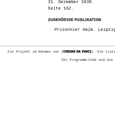
31. Dezember 1938
.
Seite 162
.
Zugehörige Publikation
Prisonnier Halm
. Leipzi
COD1NG DA V1NC1
Ein Projekt im Rahmen von {
}. Die List
Der Programm-Code und die