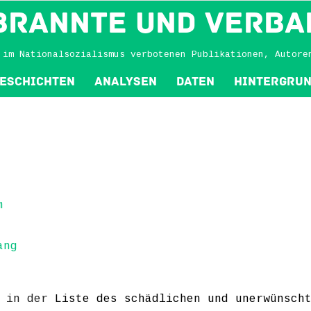
BRANNTE und VERBA
 im Nationalsozialismus verbotenen Publikationen, Autore
eschichten
Analysen
Daten
Hintergru
m
ang
h in der
Liste des schädlichen und unerwünsch