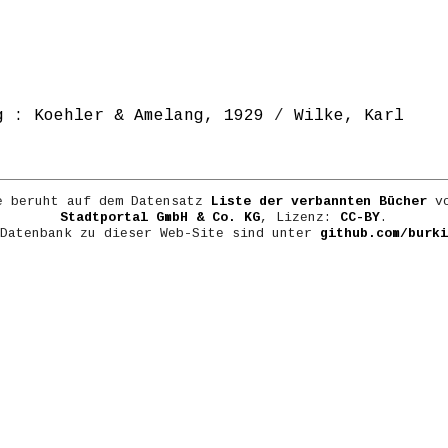
g : Koehler & Amelang, 1929
/
Wilke, Karl
e beruht auf dem Datensatz
Liste der verbannten Bücher
vo
Stadtportal GmbH & Co. KG
, Lizenz:
CC-BY
.
 Datenbank zu dieser Web-Site sind unter
github.com/burki