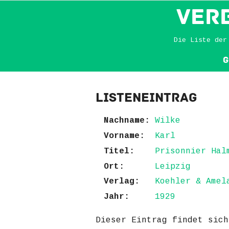
VER
Die Liste der
G
Listeneintrag
Nachname:
Wilke
Vorname:
Karl
Titel:
Prisonnier Hal
Ort:
Leipzig
Verlag:
Koehler & Amel
Jahr:
1929
Dieser Eintrag findet sic