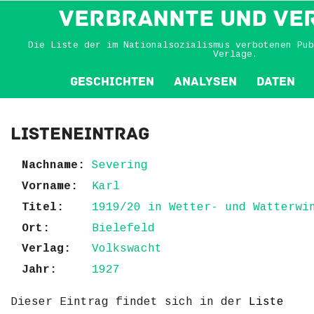
VERBRANNTE und VE
Die Liste der im Nationalsozialismus verbotenen Pub
Verlage.
Geschichten
Analysen
Daten
Listeneintrag
Nachname:
Severing
Vorname:
Karl
Titel:
1919/20 in Wetter- und Watterwi
Ort:
Bielefeld
Verlag:
Volkswacht
Jahr:
1927
Dieser Eintrag findet sich in der
Liste