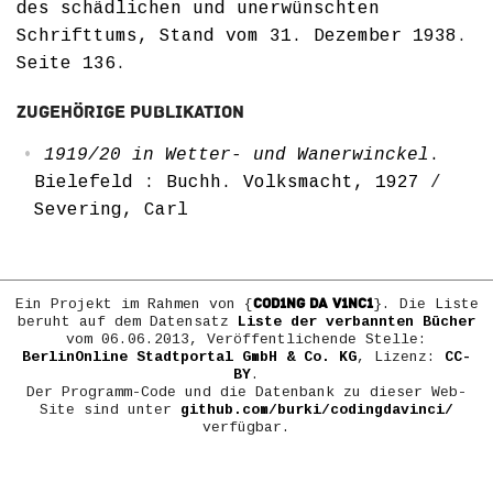
des schädlichen und unerwünschten
Schrifttums, Stand vom 31. Dezember 1938
.
Seite 136
.
Zugehörige Publikation
1919/20 in Wetter- und Wanerwinckel
.
Bielefeld : Buchh. Volksmacht, 1927
/
Severing, Carl
COD1NG DA V1NC1
Ein Projekt im Rahmen von {
}. Die Liste
beruht auf dem Datensatz
Liste der verbannten Bücher
vom 06.06.2013, Veröffentlichende Stelle:
BerlinOnline Stadtportal GmbH & Co. KG
, Lizenz:
CC-
BY
.
Der Programm-Code und die Datenbank zu dieser Web-
Site sind unter
github.com/burki/codingdavinci/
verfügbar.