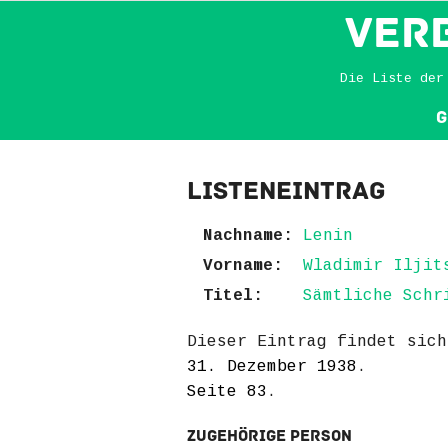
VER
Die Liste der
G
Listeneintrag
Nachname:
Lenin
Vorname:
Wladimir Iljit
Titel:
Sämtliche Schr
Dieser Eintrag findet sic
31. Dezember 1938
.
Seite 83
.
Zugehörige Person