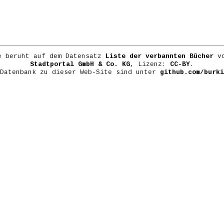
e beruht auf dem Datensatz
Liste der verbannten Bücher
vo
Stadtportal GmbH & Co. KG
, Lizenz:
CC-BY
.
 Datenbank zu dieser Web-Site sind unter
github.com/burki