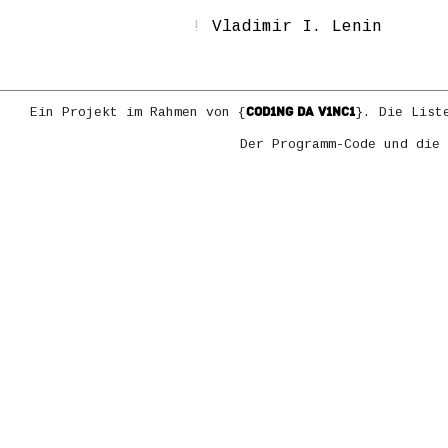
Vladimir I. Lenin
COD1NG DA V1NC1
Ein Projekt im Rahmen von {
}. Die List
Der Programm-Code und die