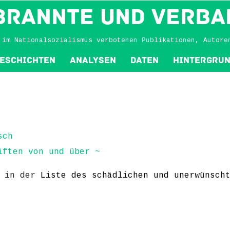
BRANNTE und VERBA
 im Nationalsozialismus verbotenen Publikationen, Autore
eschichten
Analysen
Daten
Hintergru
sch
iften von und über ~
h in der
Liste des schädlichen und unerwünsch