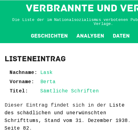
VERBRANNTE und VE
Die Liste der im Nationalsozialismus verbotenen Pub
Verlage.
Geschichten
Analysen
Daten
Listeneintrag
Nachname:
Lask
Vorname:
Berta
Titel:
Sämtliche Schriften
Dieser Eintrag findet sich in der
Liste
des schädlichen und unerwünschten
Schrifttums, Stand vom 31. Dezember 1938
.
Seite 82
.