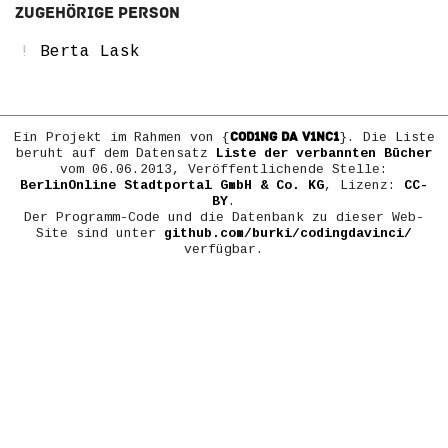
Zugehörige Person
Berta Lask
COD1NG DA V1NC1
Ein Projekt im Rahmen von {
}. Die Liste
beruht auf dem Datensatz
Liste der verbannten Bücher
vom 06.06.2013, Veröffentlichende Stelle:
BerlinOnline Stadtportal GmbH & Co. KG
, Lizenz:
CC-
BY
.
Der Programm-Code und die Datenbank zu dieser Web-
Site sind unter
github.com/burki/codingdavinci/
verfügbar.