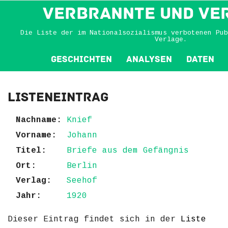
VERBRANNTE und VE
Die Liste der im Nationalsozialismus verbotenen Pub
Verlage.
Geschichten
Analysen
Daten
Listeneintrag
Nachname:
Knief
Vorname:
Johann
Titel:
Briefe aus dem Gefängnis
Ort:
Berlin
Verlag:
Seehof
Jahr:
1920
Dieser Eintrag findet sich in der
Liste