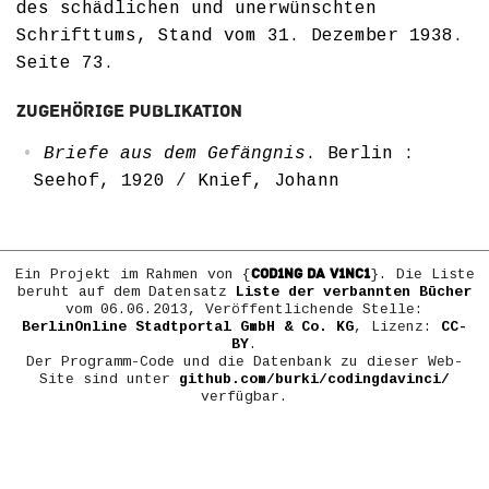
des schädlichen und unerwünschten
Schrifttums, Stand vom 31. Dezember 1938
.
Seite 73
.
Zugehörige Publikation
Briefe aus dem Gefängnis
. Berlin :
Seehof, 1920
/
Knief, Johann
COD1NG DA V1NC1
Ein Projekt im Rahmen von {
}. Die Liste
beruht auf dem Datensatz
Liste der verbannten Bücher
vom 06.06.2013, Veröffentlichende Stelle:
BerlinOnline Stadtportal GmbH & Co. KG
, Lizenz:
CC-
BY
.
Der Programm-Code und die Datenbank zu dieser Web-
Site sind unter
github.com/burki/codingdavinci/
verfügbar.