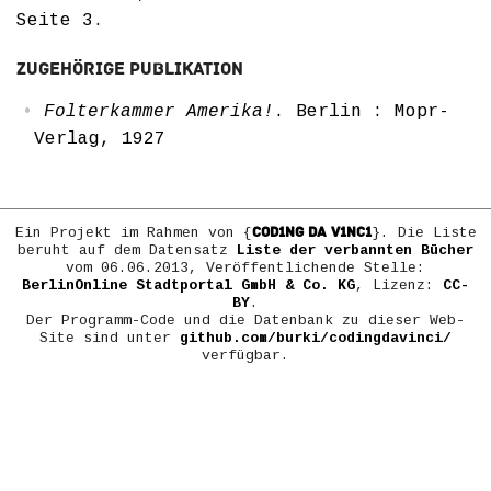
Seite 3
.
Zugehörige Publikation
Folterkammer Amerika!
. Berlin : Mopr-
Verlag, 1927
COD1NG DA V1NC1
Ein Projekt im Rahmen von {
}. Die Liste
beruht auf dem Datensatz
Liste der verbannten Bücher
vom 06.06.2013, Veröffentlichende Stelle:
BerlinOnline Stadtportal GmbH & Co. KG
, Lizenz:
CC-
BY
.
Der Programm-Code und die Datenbank zu dieser Web-
Site sind unter
github.com/burki/codingdavinci/
verfügbar.