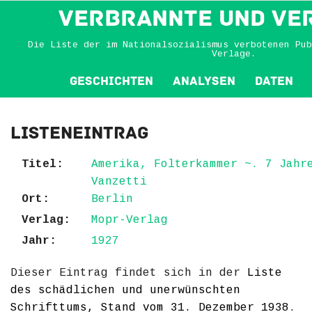
VERBRANNTE und VE
Die Liste der im Nationalsozialismus verbotenen Pub
Verlage.
Geschichten
Analysen
Daten
Listeneintrag
Titel:
Amerika, Folterkammer ~. 7 Jahr
Vanzetti
Ort:
Berlin
Verlag:
Mopr-Verlag
Jahr:
1927
Dieser Eintrag findet sich in der
Liste
des schädlichen und unerwünschten
Schrifttums, Stand vom 31. Dezember 1938
.