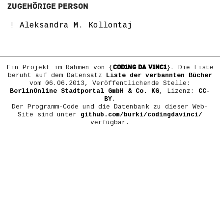
Zugehörige Person
Aleksandra M. Kollontaj
COD1NG DA V1NC1
Ein Projekt im Rahmen von {
}. Die Liste
beruht auf dem Datensatz
Liste der verbannten Bücher
vom 06.06.2013, Veröffentlichende Stelle:
BerlinOnline Stadtportal GmbH & Co. KG
, Lizenz:
CC-
BY
.
Der Programm-Code und die Datenbank zu dieser Web-
Site sind unter
github.com/burki/codingdavinci/
verfügbar.