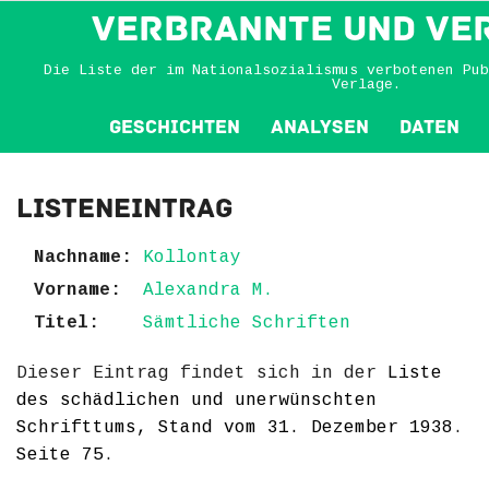
VERBRANNTE und VE
Die Liste der im Nationalsozialismus verbotenen Pub
Verlage.
Geschichten
Analysen
Daten
Listeneintrag
Nachname:
Kollontay
Vorname:
Alexandra M.
Titel:
Sämtliche Schriften
Dieser Eintrag findet sich in der
Liste
des schädlichen und unerwünschten
Schrifttums, Stand vom 31. Dezember 1938
.
Seite 75
.