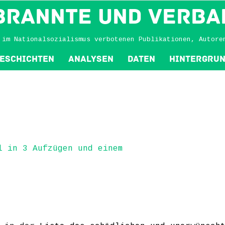
BRANNTE und VERBA
 im Nationalsozialismus verbotenen Publikationen, Autore
eschichten
Analysen
Daten
Hintergru
l in 3 Aufzügen und einem