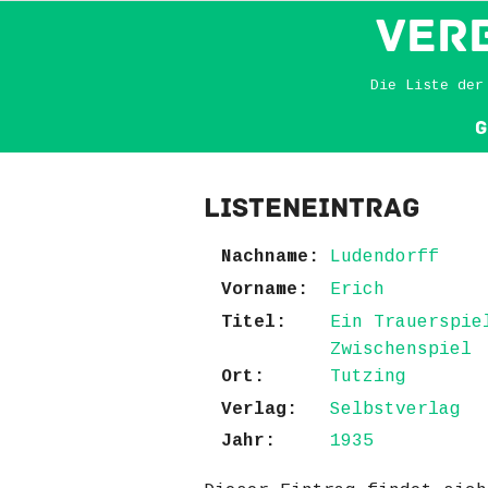
VER
Die Liste der
G
Listeneintrag
Nachname:
Ludendorff
Vorname:
Erich
Titel:
Ein Trauerspie
Zwischenspiel
Ort:
Tutzing
Verlag:
Selbstverlag
Jahr:
1935