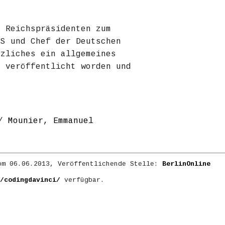
s Reichspräsidenten zum
SS und Chef der Deutschen
tzliches ein allgemeines
r veröffentlicht worden und
/
Mounier, Emmanuel
m 06.06.2013, Veröffentlichende Stelle:
BerlinOnline
/codingdavinci/
verfügbar.