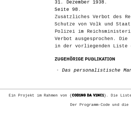
31. Dezember 1938
.
Seite 98
.
Zusätzliches Verbot des Re
Schutze von Volk und Staat
Polizei im Reichsministeri
Verbot ausgesprochen. Die 
in der vorliegenden Liste 
Zugehörige Publikation
Das personalistische Ma
COD1NG DA V1NC1
Ein Projekt im Rahmen von {
}. Die List
Der Programm-Code und die