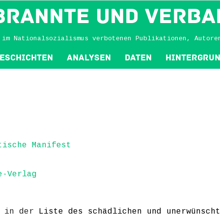
BRANNTE und VERBA
 im Nationalsozialismus verbotenen Publikationen, Autore
eschichten
Analysen
Daten
Hintergru
tische Manifest
e-Verlag
h in der
Liste des schädlichen und unerwünsch