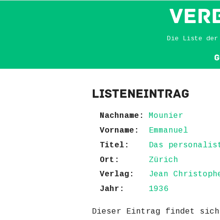
VER
Die Liste der
G
Listeneintrag
Nachname:
Mounier
Vorname:
Emmanuel
Titel:
Das personalis
Ort:
Zürich
Verlag:
Jean Christoph
Jahr:
1936
Dieser Eintrag findet sic