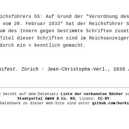
ichsführers SS: Auf Grund der "Verordnung de
 vom 28. Februar 1933" hat der Reichsführer 
um des Innern gegen bestimmte Schriften zusä
Titel dieser Schriften sind im Reichsanzeige
durch ein + kenntlich gemacht.
nifest
. Zürich : Jean-Christophe-Verl., 1936
e beruht auf dem Datensatz
Liste der verbannten Bücher
vo
Stadtportal GmbH & Co. KG
, Lizenz:
CC-BY
.
 Datenbank zu dieser Web-Site sind unter
github.com/burki