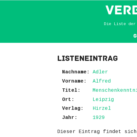
VER
Die Liste der
G
Listeneintrag
Nachname:
Adler
Vorname:
Alfred
Titel:
Menschenkenntn
Ort:
Leipzig
Verlag:
Hirzel
Jahr:
1929
Dieser Eintrag findet sic