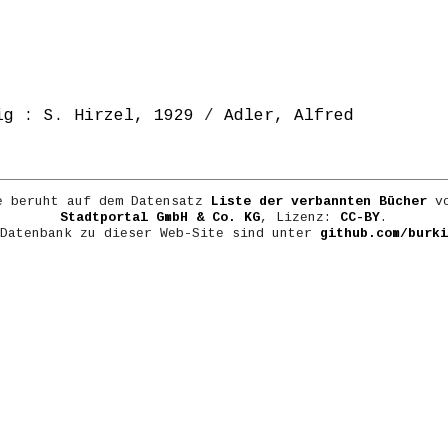
ig : S. Hirzel, 1929
/
Adler, Alfred
e beruht auf dem Datensatz
Liste der verbannten Bücher
vo
Stadtportal GmbH & Co. KG
, Lizenz:
CC-BY
.
 Datenbank zu dieser Web-Site sind unter
github.com/burki