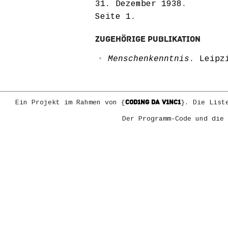
31. Dezember 1938
.
Seite 1
.
Zugehörige Publikation
Menschenkenntnis
. Leipz
COD1NG DA V1NC1
Ein Projekt im Rahmen von {
}. Die List
Der Programm-Code und die