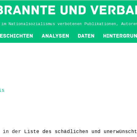
BRANNTE und VERBA
 im Nationalsozialismus verbotenen Publikationen, Autore
eschichten
Analysen
Daten
Hintergru
is
h in der
Liste des schädlichen und unerwünsch