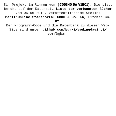
COD1NG DA V1NC1
Ein Projekt im Rahmen von {
}. Die Liste
beruht auf dem Datensatz
Liste der verbannten Bücher
vom 06.06.2013, Veröffentlichende Stelle:
BerlinOnline Stadtportal GmbH & Co. KG
, Lizenz:
CC-
BY
.
Der Programm-Code und die Datenbank zu dieser Web-
Site sind unter
github.com/burki/codingdavinci/
verfügbar.